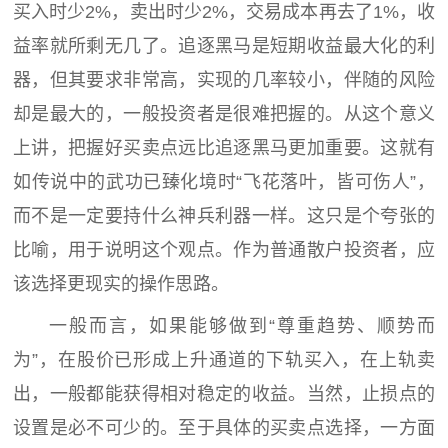
买入时少2%，卖出时少2%，交易成本再去了1%，收
益率就所剩无几了。追逐黑马是短期收益最大化的利
器，但其要求非常高，实现的几率较小，伴随的风险
却是最大的，一般投资者是很难把握的。从这个意义
上讲，把握好买卖点远比追逐黑马更加重要。这就有
如传说中的武功已臻化境时“飞花落叶，皆可伤人”，
而不是一定要持什么神兵利器一样。这只是个夸张的
比喻，用于说明这个观点。作为普通散户投资者，应
该选择更现实的操作思路。
一般而言，如果能够做到“尊重趋势、顺势而
为”，在股价已形成上升通道的下轨买入，在上轨卖
出，一般都能获得相对稳定的收益。当然，止损点的
设置是必不可少的。至于具体的买卖点选择，一方面