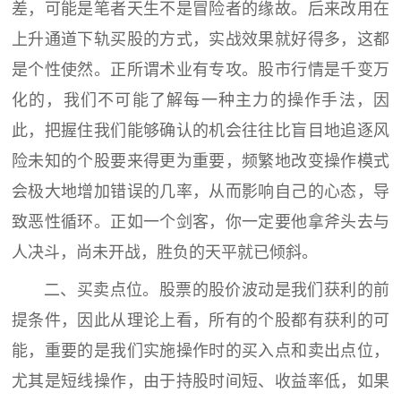
差，可能是笔者天生不是冒险者的缘故。后来改用在
上升通道下轨买股的方式，实战效果就好得多，这都
是个性使然。正所谓术业有专攻。股市行情是千变万
化的，我们不可能了解每一种主力的操作手法，因
此，把握住我们能够确认的机会往往比盲目地追逐风
险未知的个股要来得更为重要，频繁地改变操作模式
会极大地增加错误的几率，从而影响自己的心态，导
致恶性循环。正如一个剑客，你一定要他拿斧头去与
人决斗，尚未开战，胜负的天平就已倾斜。
二、买卖点位。股票的股价波动是我们获利的前
提条件，因此从理论上看，所有的个股都有获利的可
能，重要的是我们实施操作时的买入点和卖出点位，
尤其是短线操作，由于持股时间短、收益率低，如果