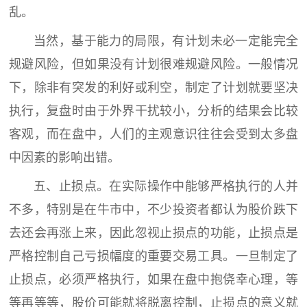
乱。
当然，基于能力的局限，有计划未必一定能完全
规避风险，但如果没有计划很难规避风险。一般情况
下，除非有突发的利好或利空，制定了计划就要坚决
执行，复盘时由于外界干扰较小，分析的结果会比较
客观，而在盘中，人们的主观意识往往会受到太多盘
中因素的影响出错。
五、止损点。在实际操作中能够严格执行的人并
不多，特别是在牛市中，不少投资者都认为股价跌下
去还会再涨上来，因此忽视止损点的功能，止损点是
严格控制自己亏损幅度的重要交易工具。一旦制定了
止损点，必须严格执行，如果在盘中抱侥幸心理，等
等再等等，股价可能就将脱离控制，止损点的意义就