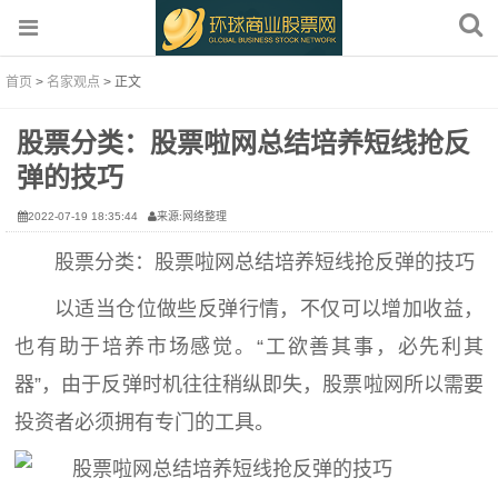
首页
>
名家观点
> 正文
股票分类：股票啦网总结培养短线抢反
弹的技巧
2022-07-19 18:35:44
来源:网络整理
股票分类：股票啦网总结培养短线抢反弹的技巧
以适当仓位做些反弹行情，不仅可以增加收益，
也有助于培养市场感觉。“工欲善其事，必先利其
器”，由于反弹时机往往稍纵即失，股票啦网所以需要
投资者必须拥有专门的工具。