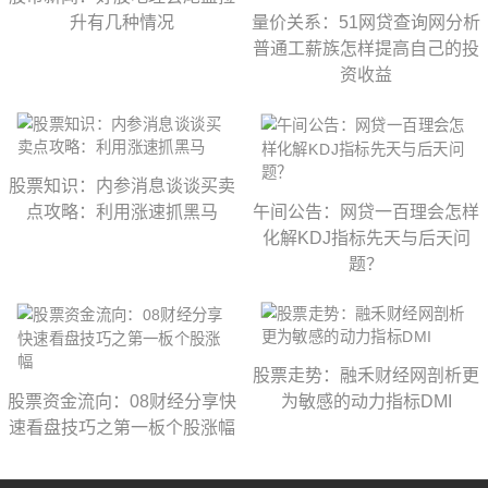
升有几种情况
量价关系：51网贷查询网分析
普通工薪族怎样提高自己的投
资收益
股票知识：内参消息谈谈买卖
点攻略：利用涨速抓黑马
午间公告：网贷一百理会怎样
化解KDJ指标先天与后天问
题？
股票走势：融禾财经网剖析更
股票资金流向：08财经分享快
为敏感的动力指标DMI
速看盘技巧之第一板个股涨幅