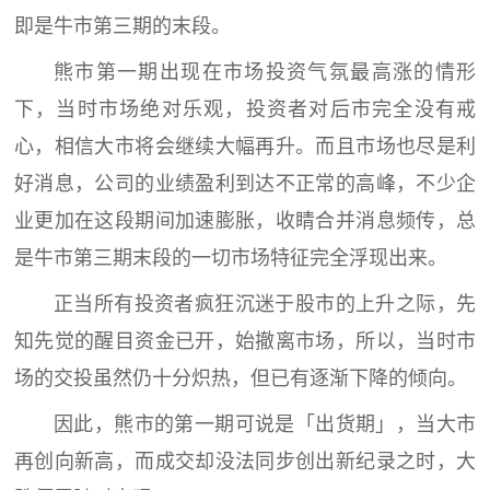
即是牛市第三期的末段。
熊市第一期出现在市场投资气氛最高涨的情形
下，当时市场绝对乐观，投资者对后市完全没有戒
心，相信大市将会继续大幅再升。而且市场也尽是利
好消息，公司的业绩盈利到达不正常的高峰，不少企
业更加在这段期间加速膨胀，收睛合并消息频传，总
是牛市第三期末段的一切市场特征完全浮现出来。
正当所有投资者疯狂沉迷于股市的上升之际，先
知先觉的醒目资金已开，始撤离市场，所以，当时市
场的交投虽然仍十分炽热，但已有逐渐下降的倾向。
因此，熊市的第一期可说是「出货期」，当大市
再创向新高，而成交却没法同步创出新纪录之时，大