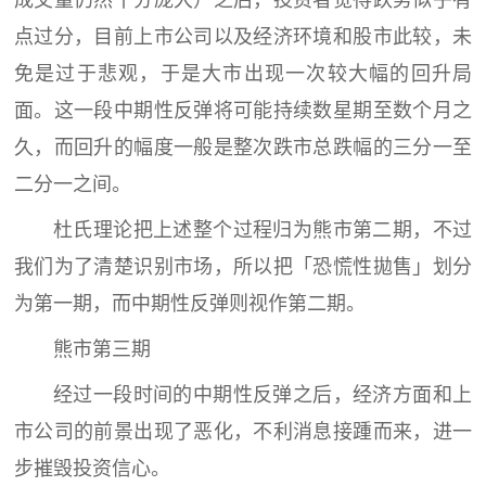
成交量仍然十分庞大）之后，投资者觉得跌势似乎有
点过分，目前上市公司以及经济环境和股市此较，未
免是过于悲观，于是大市出现一次较大幅的回升局
面。这一段中期性反弹将可能持续数星期至数个月之
久，而回升的幅度一般是整次跌市总跌幅的三分一至
二分一之间。
杜氏理论把上述整个过程归为熊市第二期，不过
我们为了清楚识别市场，所以把「恐慌性拋售」划分
为第一期，而中期性反弹则视作第二期。
熊市第三期
经过一段时间的中期性反弹之后，经济方面和上
市公司的前景出现了恶化，不利消息接踵而来，进一
步摧毁投资信心。