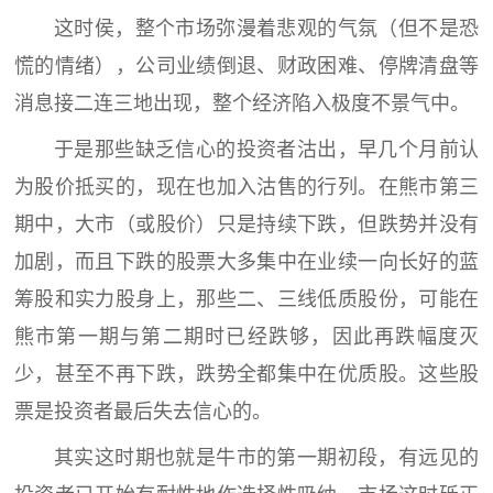
这时侯，整个市场弥漫着悲观的气氛（但不是恐
慌的情绪），公司业绩倒退、财政困难、停牌清盘等
消息接二连三地出现，整个经济陷入极度不景气中。
于是那些缺乏信心的投资者沽出，早几个月前认
为股价抵买的，现在也加入沽售的行列。在熊市第三
期中，大市（或股价）只是持续下跌，但跌势并没有
加剧，而且下跌的股票大多集中在业续一向长好的蓝
筹股和实力股身上，那些二、三线低质股份，可能在
熊市第一期与第二期时已经跌够，因此再跌幅度灭
少，甚至不再下跌，跌势全都集中在优质股。这些股
票是投资者最后失去信心的。
其实这时期也就是牛市的第一期初段，有远见的