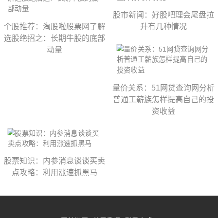
股市新闻：好股吧理会尾盘拉
个股推荐：淘股啦股票网了解
升有几种情况
选股绝招之：长期牛股的底部
动量
量价关系：51网贷查询网分析
普通工薪族怎样提高自己的投
资收益
股票知识：内参消息谈谈买卖
点攻略：利用涨速抓黑马